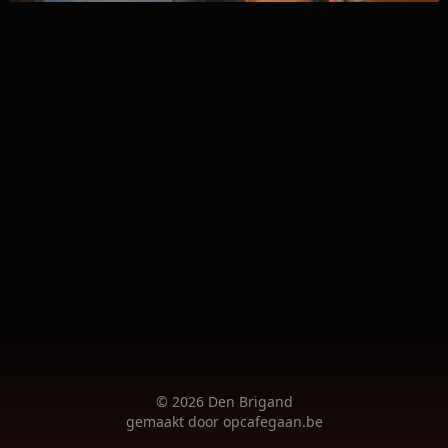
©
2026
Den Brigand
gemaakt door
opcafegaan.be