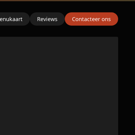
enukaart
Reviews
Contacteer ons