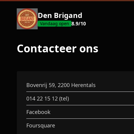
Den Brigand
8.9
/10
Vandaag open
Contacteer ons
Bovenrij 59, 2200 Herentals
014 22 15 12 (tel)
Facebook
Foursquare