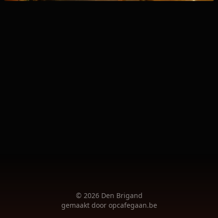
©
2026
Den Brigand
gemaakt door
opcafegaan.be